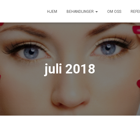
HJEM
BEHANDLINGER
OM OSS
REFE
juli 2018