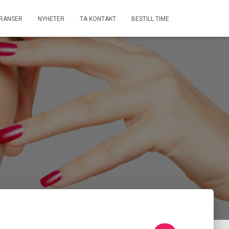
RANSER
NYHETER
TA KONTAKT
BESTILL TIME