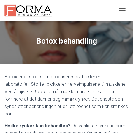
VIS/S
Botox behandling
Botox er et stoff som produseres av bakterier i
laboratorier. Stoffet blokkerer nerveimpulsene til musklene.
Ved å injisere Botox i små muskler i ansiktet, kan man
forhindre at det danner seg mimikkrynker. Det eneste som
synes etter behandlingen er en lett rødhet som kan sminkes
bort.
Hvilke rynker kan behandles?
De vanligste rynkene som